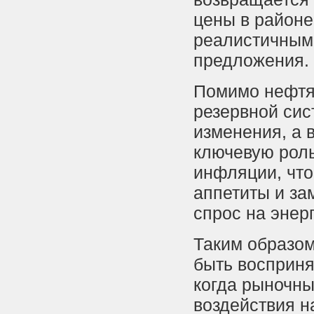
цены в районе
реалистичными
предложения.
Помимо нефтя
резервной сис
изменения, а 
ключевую роль
инфляции, что
аппетиты и за
спрос на энер
Таким образом
быть восприня
когда рыночны
воздействия 