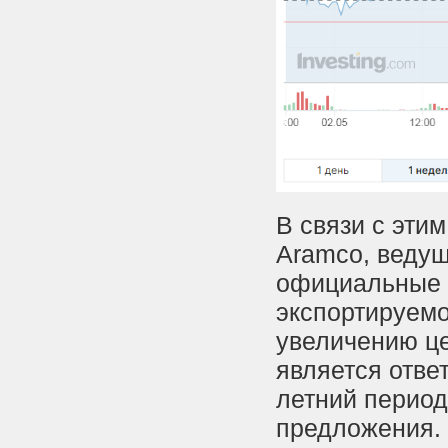
В связи с эти
Aramco, ведущ
официальные 
экспортируемо
увеличению це
является отве
летний период
предложения. 