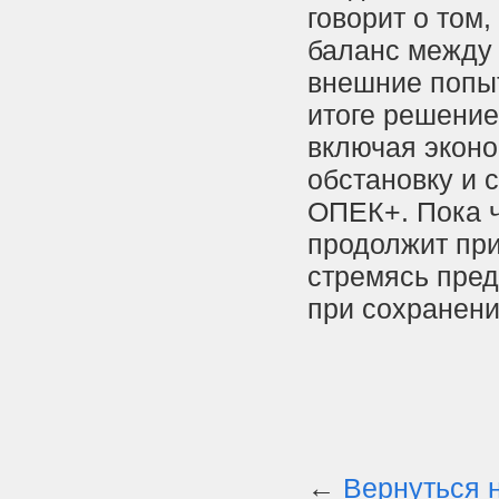
говорит о том
баланс между 
внешние попыт
итоге решение
включая эконо
обстановку и 
ОПЕК+. Пока ч
продолжит при
стремясь пред
при сохранен
←
Вернуться 