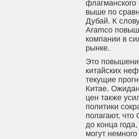
флагманского 
выше по срав
Дубай. К слову
Aramco повыша
компании в си
рынке.
Это повышение
китайских неф
текущие прогн
Китае. Ожида
цен также уси
политики сокр
полагают, что
до конца года,
могут немного