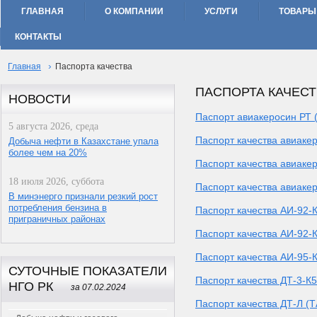
ГЛАВНАЯ
О КОМПАНИИ
УСЛУГИ
ТОВАРЫ
КОНТАКТЫ
›
Главная
Паспорта качества
ПАСПОРТА КАЧЕСТ
НОВОСТИ
Паспорт авиакеросин РТ
5 августа 2026, среда
Паспорт качества авиаке
Добыча нефти в Казахстане упала
более чем на 20%
Паспорт качества авиаке
18 июля 2026, суббота
Паспорт качества авиаке
В минэнерго признали резкий рост
потребления бензина в
Паспорт качества АИ-92-
приграничных районах
Паспорт качества АИ-92-
Паспорт качества АИ-95-
СУТОЧНЫЕ ПОКАЗАТЕЛИ
Паспорт качества ДТ-3-К
НГО РК
за 07.02.2024
Паспорт качества ДТ-Л (