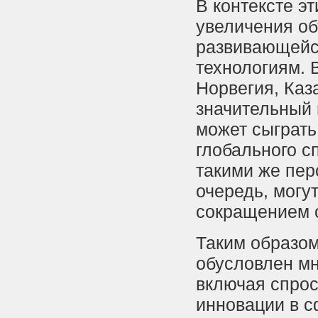
В контексте э
увеличения об
развивающейс
технологиям. 
Норвегия, Каз
значительный 
может сыграть
глобального с
такими же пер
очередь, могу
сокращением 
Таким образом
обусловлен м
включая спрос
инновации в с