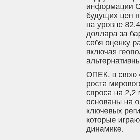
информации С
будущих цен н
на уровне 82,4
доллара за ба
себя оценку р
включая геопо
альтернативны
ОПЕК, в свою 
роста мировог
спроса на 2,2
основаны на о
ключевых реги
которые играю
динамике.